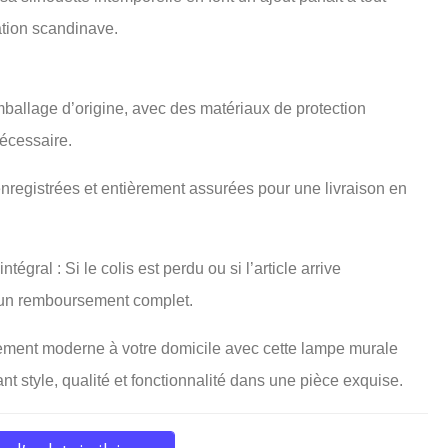
tion scandinave.
emballage d’origine, avec des matériaux de protection
écessaire.
enregistrées et entièrement assurées pour une livraison en
égral : Si le colis est perdu ou si l’article arrive
un remboursement complet.
nement moderne à votre domicile avec cette lampe murale
t style, qualité et fonctionnalité dans une pièce exquise.