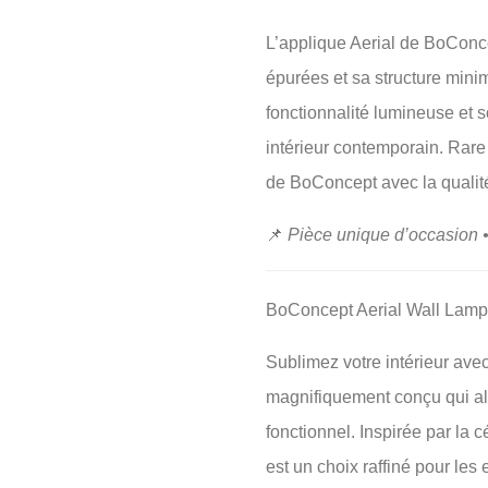
L’applique Aerial de BoConc
épurées et sa structure minim
fonctionnalité lumineuse et s
intérieur contemporain. Rare
de BoConcept avec la qualit
📌
Pièce unique d’occasion 
BoConcept Aerial Wall Lamp 
Sublimez votre intérieur ave
magnifiquement conçu qui al
fonctionnel. Inspirée par l
est un choix raffiné pour le