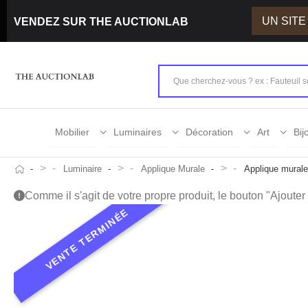
UN SIT
VENDEZ SUR THE AUCTIONLAB
Mobilier
Luminaires
Décoration
Art
Bij
>
>
>
Luminaire
Applique Murale
Applique mural
Comme il s'agit de votre propre produit, le bouton "Ajouter a