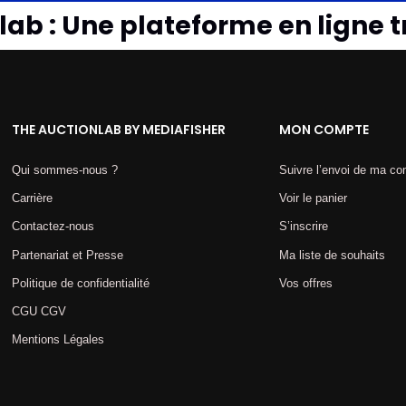
ab : Une plateforme en ligne t
THE AUCTIONLAB BY MEDIAFISHER
MON COMPTE
Qui sommes-nous ?
Suivre l’envoi de ma 
Carrière
Voir le panier
Contactez-nous
S’inscrire
Partenariat et Presse
Ma liste de souhaits
Politique de confidentialité
Vos offres
CGU CGV
Mentions Légales​