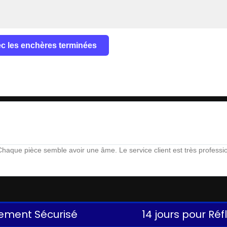
vec les enchères terminées
aque pièce semble avoir une âme. Le service client est très profession
ement Sécurisé
14 jours pour Réf