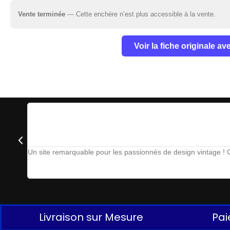
Vente terminée
— Cette enchère n’est plus accessible à la vente.
Voir la fiche originale a
Un site remarquable pour les passionnés de design vintage ! Ch
Livraison sur Mesure
Pai