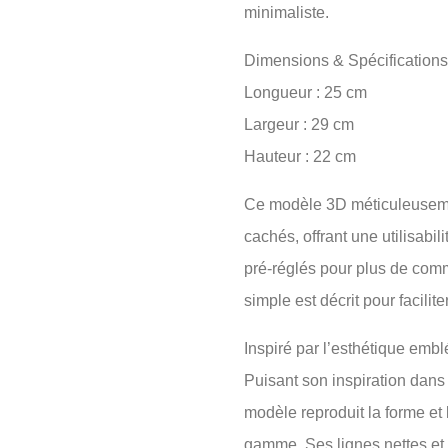
minimaliste.
Dimensions & Spécifications
Longueur : 25 cm
Largeur : 29 cm
Hauteur : 22 cm
Ce modèle 3D méticuleuseme
cachés, offrant une utilisabil
pré-réglés pour plus de comm
simple est décrit pour faciliter 
Inspiré par l’esthétique em
Puisant son inspiration dan
modèle reproduit la forme et
gamme. Ses lignes nettes et s