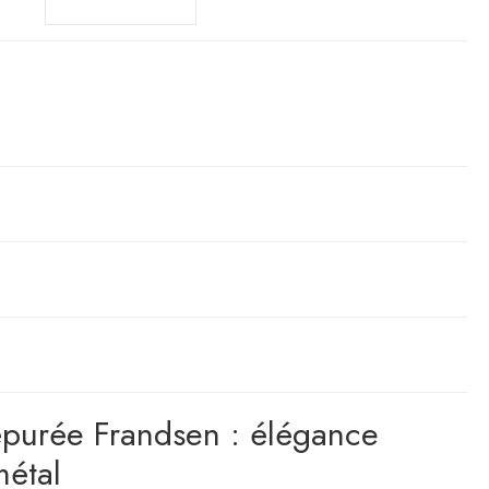
purée Frandsen : élégance
métal