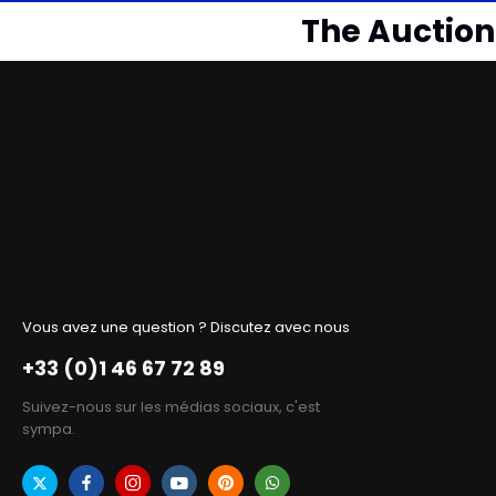
The Auctionl
Vous avez une question ? Discutez avec nous
+33 (0)1 46 67 72 89
Suivez-nous sur les médias sociaux, c'est
sympa.