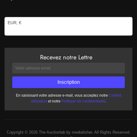
EUR, €
Recevez notre Lettre
En saisissant votre adresse e-mail, vous acceptez notre
Contrat
utilisateur
et notre
Politique de confidentialité
.
Copyright © 2026 The Auctionlab by mediafisher. All Rights Reserved.