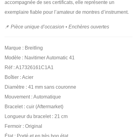
accompagnée de ses certificats, elle représente un
exemplaire fiable pour l’amateur de montres d’instrument.
📌
Pièce unique d’occasion • Enchères ouvertes
Marque : Breitling
Modèle : Navitimer Automatic 41
Réf : A17326161C1A1
Boîtier : Acier
Diamètre : 41 mm sans couronne
Mouvement : Automatique
Bracelet : cuir (Aftermarket)
Longueur du bracelet : 21 cm
Fermoir : Original
État : Porté et en très bon état