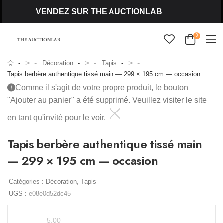
VENDEZ SUR THE AUCTIONLAB
0
>
>
>
Décoration
Tapis
Tapis berbère authentique tissé main — 299 × 195 cm — occasion
Comme il s'agit de votre propre produit, le bouton
"Ajouter au panier" a été supprimé. Veuillez visiter le site
en tant qu'invité pour le voir.
Tapis berbère authentique tissé main
— 299 × 195 cm — occasion
Catégories :
Décoration
,
Tapis
UGS :
e08e0d52dc45
5.00