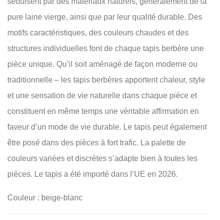
séduisent par des matériaux naturels, généralement de la
pure laine vierge, ainsi que par leur qualité durable. Des
motifs caractéristiques, des couleurs chaudes et des
structures individuelles font de chaque tapis berbère une
pièce unique. Qu’il soit aménagé de façon moderne ou
traditionnelle – les tapis berbères apportent chaleur, style
et une sensation de vie naturelle dans chaque pièce et
constituent en même temps une véritable affirmation en
faveur d’un mode de vie durable. Le tapis peut également
être posé dans des pièces à fort trafic. La palette de
couleurs variées et discrètes s’adapte bien à toutes les
pièces. Le tapis a été importé dans l’UE en 2026.
Couleur : beige-blanc