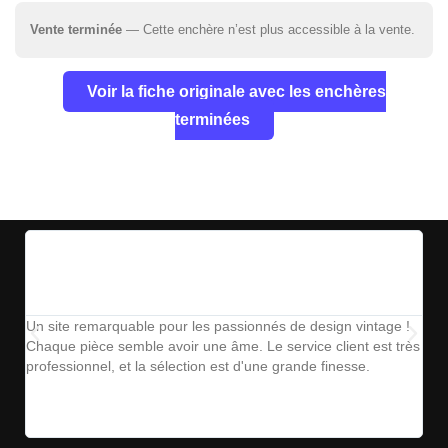
Vente terminée
— Cette enchère n’est plus accessible à la vente.
Voir la fiche originale avec les enchères
terminées
Un site remarquable pour les passionnés de design vintage !
The
Chaque pièce semble avoir une âme. Le service client est très
ins
professionnel, et la sélection est d'une grande finesse.
parf