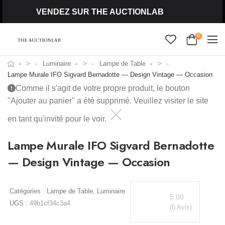
VENDEZ SUR THE AUCTIONLAB
0
>
>
>
Luminaire
Lampe de Table
Lampe Murale IFO Sigvard Bernadotte — Design Vintage — Occasion
Comme il s'agit de votre propre produit, le bouton
"Ajouter au panier" a été supprimé. Veuillez visiter le site
en tant qu'invité pour le voir.
Lampe Murale IFO Sigvard Bernadotte
— Design Vintage — Occasion
Catégories :
Lampe de Table
,
Luminaire
5.00
UGS :
49b1cf34c3a4
(5 Avis)