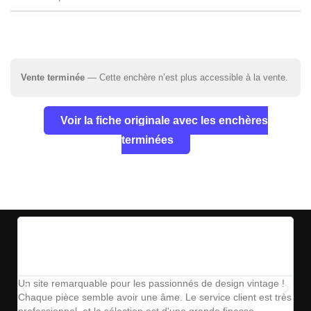
Vente terminée
— Cette enchère n’est plus accessible à la vente.
Voir la fiche originale avec les enchères
terminées
Un site remarquable pour les passionnés de design vintage !
The
Chaque pièce semble avoir une âme. Le service client est très
ins