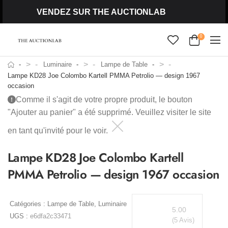
VENDEZ SUR THE AUCTIONLAB
0
>
>
>
Luminaire
Lampe de Table
Lampe KD28 Joe Colombo Kartell PMMA Petrolio — design 1967
occasion
Comme il s'agit de votre propre produit, le bouton
"Ajouter au panier" a été supprimé. Veuillez visiter le site
en tant qu'invité pour le voir.
Lampe KD28 Joe Colombo Kartell
PMMA Petrolio — design 1967 occasion
Catégories :
Lampe de Table
,
Luminaire
5.00
UGS :
e6dfa2c33471
(5 Avis)