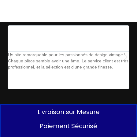
Un site remarquable pour les passionnés de design vintage !
The
Chaque pièce semble avoir une âme. Le service client est très
ins
professionnel, et la sélection est d'une grande finesse.
parf
Livraison sur Mesure
Paiement Sécurisé