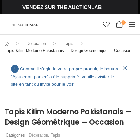
VENDEZ SUR THE AUCTIONLAB
0
>
>
>
Décoration
Tapis
Tapis Kilim Moderno Pakistanais — Design Géométrique — Occasion
Comme il s'agit de votre propre produit, le bouton
"Ajouter au panier" a été supprimé. Veuillez visiter le
site en tant qu'invité pour le voir.
Tapis Kilim Moderno Pakistanais —
Design Géométrique — Occasion
Catégories :
Décoration
,
Tapis