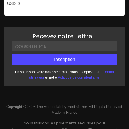
USD, $
Recevez notre Lettre
En saisissant votre adresse e-mail, vous acceptez notre
Contrat
utilisateur
et notre
Politique de confidentialité
.
Copyright © 2026 The Auctionlab by mediafisher. All Rights Reserved.
Made in France
Nous utilisons les paiements sécurisés pour