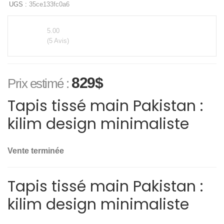
UGS :
35ce133fc0a6
5.00
(5 Avis)
829
$
Prix estimé :
Tapis tissé main Pakistan :
kilim design minimaliste
Vente terminée
Tapis tissé main Pakistan :
kilim design minimaliste