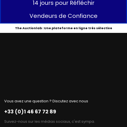
14 jours pour Réfléchir
Vendeurs de Confiance
The Auctionlab : Une plateforme en ligne très sélective
Vous avez une question ? Discutez avec nous
+33 (0)1 46 67 72 89
Suivez-nous sur les médias sociaux, c'est sympa.