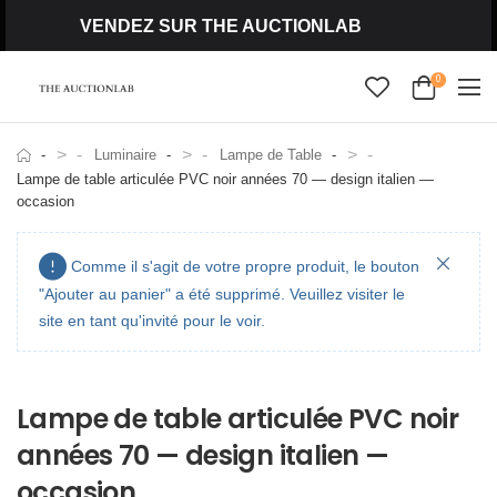
VENDEZ SUR THE AUCTIONLAB
0
>
>
>
Luminaire
Lampe de Table
Lampe de table articulée PVC noir années 70 — design italien —
occasion
Comme il s'agit de votre propre produit, le bouton
"Ajouter au panier" a été supprimé. Veuillez visiter le
site en tant qu'invité pour le voir.
Lampe de table articulée PVC noir
années 70 — design italien —
occasion