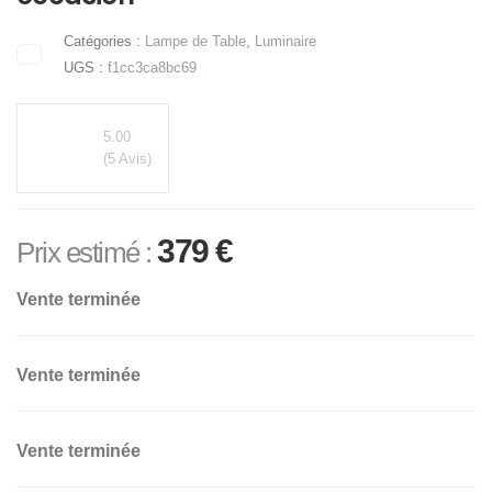
Catégories :
Lampe de Table
,
Luminaire
UGS :
f1cc3ca8bc69
5.00
(5 Avis)
379
€
Prix estimé :
Vente terminée
Vente terminée
Vente terminée