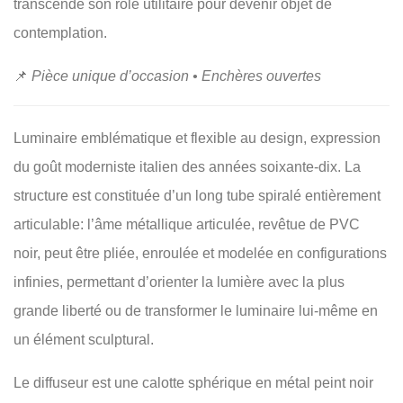
transcende son rôle utilitaire pour devenir objet de
contemplation.
📌
Pièce unique d’occasion • Enchères ouvertes
Luminaire emblématique et flexible au design, expression
du goût moderniste italien des années soixante-dix. La
structure est constituée d’un long tube spiralé entièrement
articulable: l’âme métallique articulée, revêtue de PVC
noir, peut être pliée, enroulée et modelée en configurations
infinies, permettant d’orienter la lumière avec la plus
grande liberté ou de transformer le luminaire lui-même en
un élément sculptural.
Le diffuseur est une calotte sphérique en métal peint noir