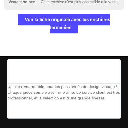
Vente terminée
— Cette enchère n’est plus accessible à la vente.
Voir la fiche originale avec les enchères
terminées
Un site remarquable pour les passionnés de design vintage !
The
Chaque pièce semble avoir une âme. Le service client est très
ins
professionnel, et la sélection est d'une grande finesse.
parf