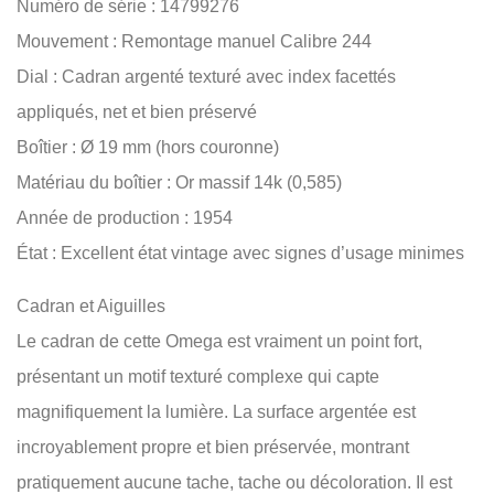
Numéro de série : 14799276
Mouvement : Remontage manuel Calibre 244
Dial : Cadran argenté texturé avec index facettés
appliqués, net et bien préservé
Boîtier : Ø 19 mm (hors couronne)
Matériau du boîtier : Or massif 14k (0,585)
Année de production : 1954
État : Excellent état vintage avec signes d’usage minimes
Cadran et Aiguilles
Le cadran de cette Omega est vraiment un point fort,
présentant un motif texturé complexe qui capte
magnifiquement la lumière. La surface argentée est
incroyablement propre et bien préservée, montrant
pratiquement aucune tache, tache ou décoloration. Il est