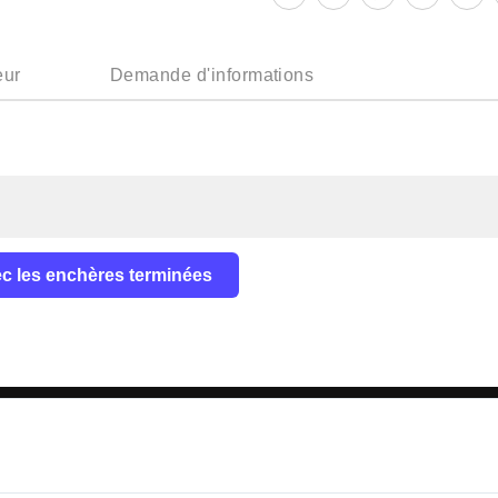
eur
Demande d'informations
vec les enchères terminées