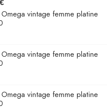
€
e Omega vintage femme platine
0
e Omega vintage femme platine
0
e Omega vintage femme platine
0