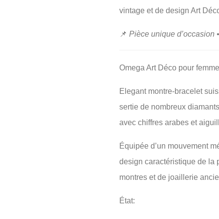
vintage et de design Art Déc
📌
Pièce unique d’occasion 
Omega Art Déco pour femme,
Elegant montre-bracelet sui
sertie de nombreux diamants 
avec chiffres arabes et aiguil
Équipée d’un mouvement mé
design caractéristique de la 
montres et de joaillerie anci
État: