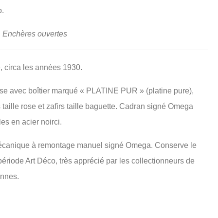
o.
• Enchères ouvertes
 circa les années 1930.
sse avec boîtier marqué « PLATINE PUR » (platine pure),
taille rose et zafirs taille baguette. Cadran signé Omega
les en acier noirci.
canique à remontage manuel signé Omega. Conserve le
période Art Déco, très apprécié par les collectionneurs de
ennes.