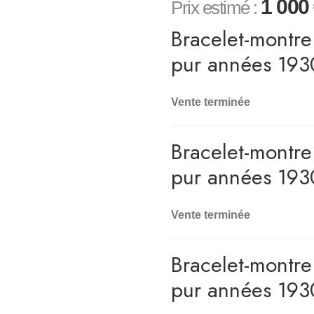
1 000
Prix estimé :
Bracelet-montr
pur années 193
Vente terminée
Bracelet-montr
pur années 193
Vente terminée
Bracelet-montr
pur années 193