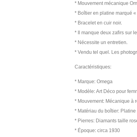
* Mouvement mécanique Om
* Boîtier en platine marqué
* Bracelet en cuir noir.
* Il manque deux zafirs sur l
* Nécessite un entretien.
* Vendu tel quel. Les photogr
Caractéristiques:
* Marque: Omega
* Modèle: Art Déco pour fe
* Mouvement: Mécanique à 
* Matériau du boîtier: Platine
* Pierres: Diamants taille ros
* Époque: circa 1930