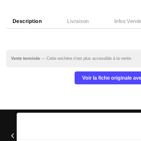
Description
Livraison
Infos Vend
Vente terminée
— Cette enchère n’est plus accessible à la vente.
Voir la fiche originale a