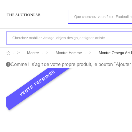
>
>
>
Montre
Montre Homme
Montre Omega Art D
Comme il s'agit de votre propre produit, le bouton "Ajouter a