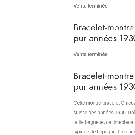
Vente terminée
Bracelet-montr
pur années 193
Vente terminée
Bracelet-montr
pur années 193
Cette montre-bracelet Omega 
suisse des années 1930. Boîti
taille baguette, ce timepiece 
typique de l’époque. Une piè