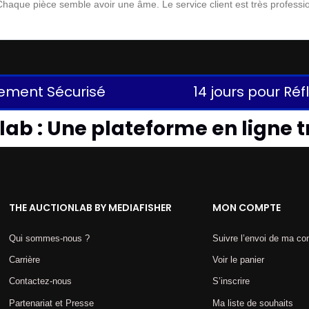
aque pièce semble avoir une âme. Le service client est très profession
ement Sécurisé
14 jours pour Réf
ab : Une plateforme en ligne t
THE AUCTIONLAB BY MEDIAFISHER
MON COMPTE
Qui sommes-nous ?
Suivre l’envoi de ma 
Carrière
Voir le panier
Contactez-nous
S’inscrire
Partenariat et Presse
Ma liste de souhaits