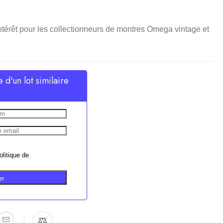
ntérêt pour les collectionneurs de montres Omega vintage et
e d'un lot similaire
olitique de
er