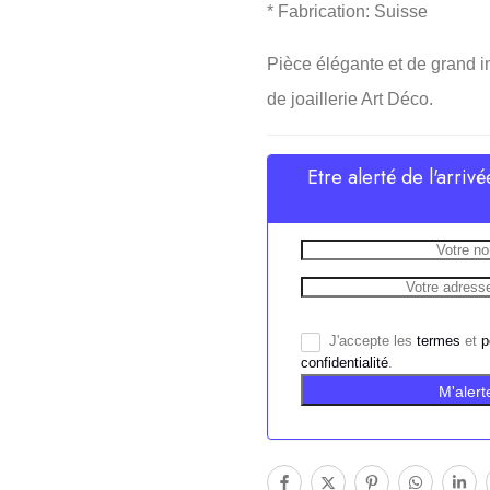
* Fabrication: Suisse
Pièce élégante et de grand i
de joaillerie Art Déco.
Etre alerté de l'arrivé
J'accepte les
termes
et
p
confidentialité
.
M'alert