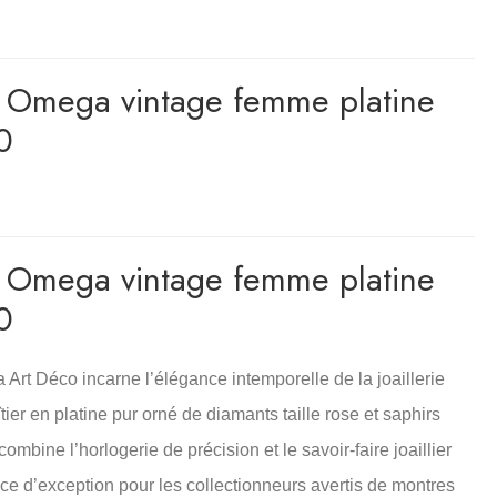
e Omega vintage femme platine
0
e Omega vintage femme platine
0
Art Déco incarne l’élégance intemporelle de la joaillerie
er en platine pur orné de diamants taille rose et saphirs
combine l’horlogerie de précision et le savoir-faire joaillier
ce d’exception pour les collectionneurs avertis de montres