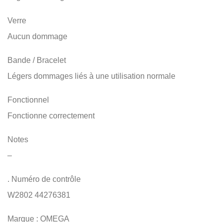
Verre
Aucun dommage
Bande / Bracelet
Légers dommages liés à une utilisation normale
Fonctionnel
Fonctionne correctement
Notes
–
. Numéro de contrôle
W2802 44276381
Marque : OMEGA