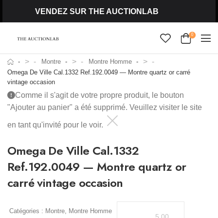
VENDEZ SUR THE AUCTIONLAB
0
>
>
>
Montre
Montre Homme
Omega De Ville Cal.1332 Ref.192.0049 — Montre quartz or carré
vintage occasion
Comme il s'agit de votre propre produit, le bouton
"Ajouter au panier" a été supprimé. Veuillez visiter le site
en tant qu'invité pour le voir.
Omega De Ville Cal.1332
Ref.192.0049 — Montre quartz or
carré vintage occasion
Catégories :
Montre
,
Montre Homme
5.00