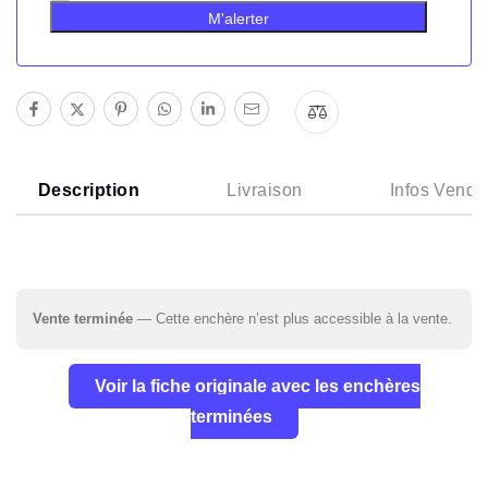
M'alerter
Description
Livraison
Infos Vende
Vente terminée
— Cette enchère n’est plus accessible à la vente.
Voir la fiche originale avec les enchères
terminées