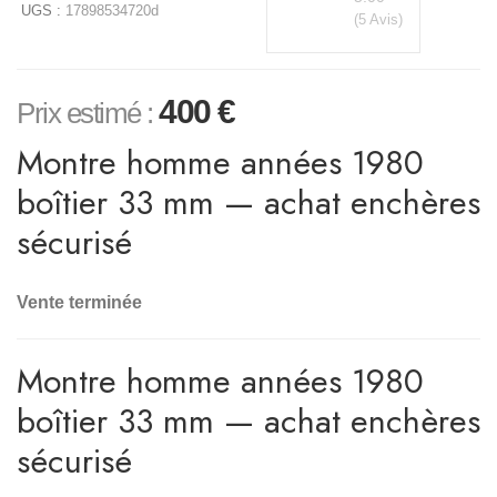
UGS :
17898534720d
(5 Avis)
400
€
Prix estimé :
Montre homme années 1980
boîtier 33 mm — achat enchères
sécurisé
Vente terminée
Montre homme années 1980
boîtier 33 mm — achat enchères
sécurisé