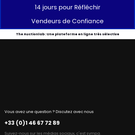
14 jours pour Réfléchir
Vendeurs de Confiance
The Auctionlab : Une plateforme en ligne très sélective
Vous avez une question ? Discutez avec nous
+33 (0)1 46 67 72 89
Suivez-nous sur les médias sociaux, c'est sympa.