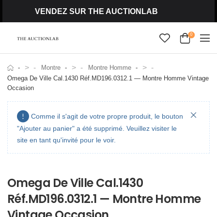
VENDEZ SUR THE AUCTIONLAB
0
>
>
>
Montre
Montre Homme
Omega De Ville Cal.1430 Réf.MD196.0312.1 — Montre Homme Vintage
Occasion
Comme il s'agit de votre propre produit, le bouton
"Ajouter au panier" a été supprimé. Veuillez visiter le
site en tant qu'invité pour le voir.
Omega De Ville Cal.1430
Réf.MD196.0312.1 — Montre Homme
Vintage Occasion