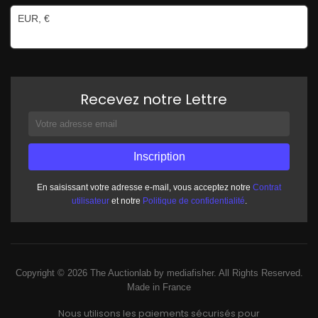
EUR, €
Recevez notre Lettre
En saisissant votre adresse e-mail, vous acceptez notre
Contrat
utilisateur
et notre
Politique de confidentialité
.
Copyright © 2026 The Auctionlab by mediafisher. All Rights Reserved.
Made in France
Nous utilisons les paiements sécurisés pour