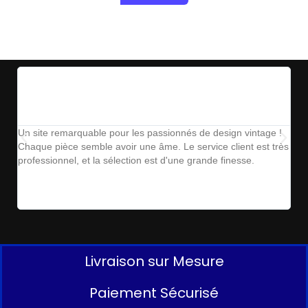
Un site remarquable pour les passionnés de design vintage !
The
Chaque pièce semble avoir une âme. Le service client est très
ins
professionnel, et la sélection est d'une grande finesse.
parf
Livraison sur Mesure
Paiement Sécurisé