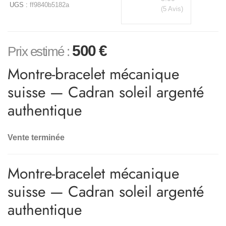
UGS :
ff9840b5182a
(5 Avis)
500
€
Prix estimé :
Montre-bracelet mécanique
suisse — Cadran soleil argenté
authentique
Vente terminée
Montre-bracelet mécanique
suisse — Cadran soleil argenté
authentique