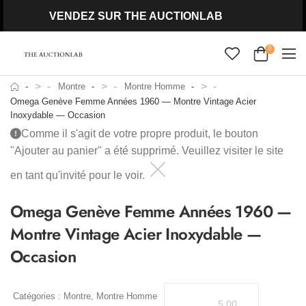
VENDEZ SUR THE AUCTIONLAB
0
>
>
>
Montre
Montre Homme
Omega Genève Femme Années 1960 — Montre Vintage Acier
Inoxydable — Occasion
Comme il s'agit de votre propre produit, le bouton
"Ajouter au panier" a été supprimé. Veuillez visiter le site
en tant qu'invité pour le voir.
Omega Genève Femme Années 1960 —
Montre Vintage Acier Inoxydable —
Occasion
Catégories :
Montre
,
Montre Homme
5.00