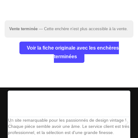
Vente terminée
— Cette enchère n’est plus accessible à la vente.
Voir la fiche originale avec les enchères
terminées
Un site remarquable pour les passionnés de design vintage !
The
Chaque pièce semble avoir une âme. Le service client est très
ins
professionnel, et la sélection est d'une grande finesse.
parf