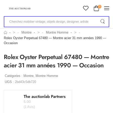
0
>
>
>
Montre
Montre Homme
Rolex Oyster Perpetual 67480 — Montre acier 31 mm années 1990 —
Occasion
Rolex Oyster Perpetual 67480 — Montre
acier 31 mm années 1990 — Occasion
Catégories :
Montre
,
Montre Homme
UGS :
2bd43c5db720
The auctionlab Partners
5.00
(1 Avis)