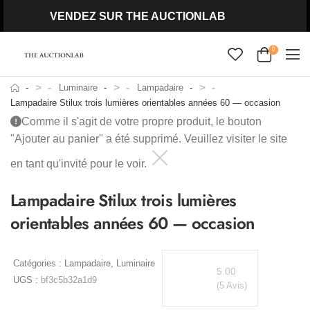
VENDEZ SUR THE AUCTIONLAB
0
>
>
>
Luminaire
Lampadaire
Lampadaire Stilux trois lumières orientables années 60 — occasion
Comme il s'agit de votre propre produit, le bouton
"Ajouter au panier" a été supprimé. Veuillez visiter le site
en tant qu'invité pour le voir.
Lampadaire Stilux trois lumières
orientables années 60 — occasion
Catégories :
Lampadaire
,
Luminaire
5.00
UGS :
bf3c5b32a1d9
(5 Avis)