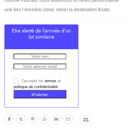
comme indicatif; nous établirons un devis personnalisé
une fois l’enchère close, selon la destination finale.
Etre alerté de l'arrivée d'un
lot similaire
J'accepte les
termes
et
politique de confidentialité
.
M'alerter