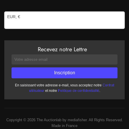
EUR, €
Recevez notre Lettre
En saisissant votre adresse e-mail, vous acceptez notre
Contrat
utilisateur
et notre
Politique de confidentialité
.
Copyright © 2026 The Auctionlab by mediafisher. All Rights Reserved.
Made in France