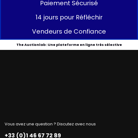
Paiement Sécurisé
14 jours pour Réfléchir
Vendeurs de Confiance
The Auctionlab : Une plateforme en ligne très sélective
Vous avez une question ? Discutez avec nous
+33 (0)1 46 67 72 89