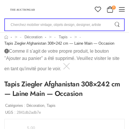
0
>
>
>
Décoration
Tapis
Tapis Ziegler Afghanistan 308×242 cm — Laine Main — Occasion
Comme il s'agit de votre propre produit, le bouton
"Ajouter au panier" a été supprimé. Veuillez visiter le site
en tant qu'invité pour le voir.
Tapis Ziegler Afghanistan 308×242 cm
— Laine Main — Occasion
Catégories :
Décoration
,
Tapis
UGS :
2841db2adb7e
5.00