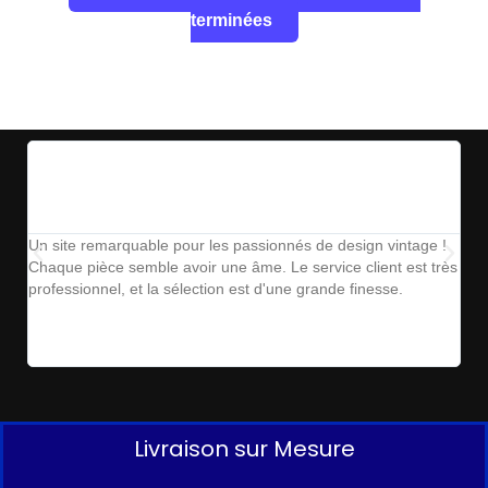
terminées
Un site remarquable pour les passionnés de design vintage !
The
Chaque pièce semble avoir une âme. Le service client est très
ins
professionnel, et la sélection est d'une grande finesse.
parf
Livraison sur Mesure