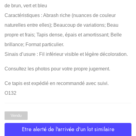
de brun, vert et bleu
Caractéristiques : Abrash riche (nuances de couleur
naturelles entre elles); Beaucoup de variations; Beau
propre et frais; Tapis dense, épais et amortissant; Belle
brillance; Format particulier.
Sinais d’usure : Fil inférieur visible et légère décoloration.
Consultez les photos pour votre propre jugement.
Ce tapis est expédié en recommandé avec suivi.
O132
Vendu
Etre alerté de l'arrivée d'un lot similaire