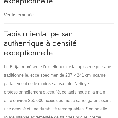
exceptionnelle
Vente terminée
Tapis oriental persan
authentique à densité
exceptionnelle
Le Bidjar représente l’excellence de la tapisserie persane
traditionnelle, et ce spécimen de 287 × 241 cm incarne
parfaitement cette maîtrise artisanale. Nettoyé
professionnellement et certifié, ce tapis noué à la main
offre environ 250 000 nœuds au mètre carré, garantissant
une densité et une durabilité remarquables. Son palette
rouge intense agrémentée de touches brique, crème,