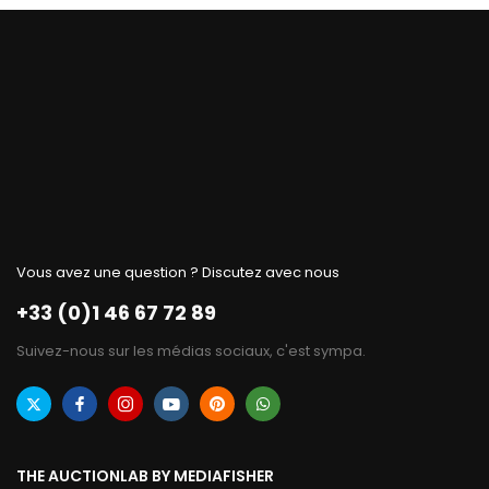
Vous avez une question ? Discutez avec nous
+33 (0)1 46 67 72 89
Suivez-nous sur les médias sociaux, c'est sympa.
THE AUCTIONLAB BY MEDIAFISHER