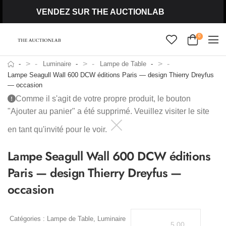
VENDEZ SUR THE AUCTIONLAB
0
>
>
>
Luminaire
Lampe de Table
Lampe Seagull Wall 600 DCW éditions Paris — design Thierry Dreyfus
— occasion
Comme il s'agit de votre propre produit, le bouton
"Ajouter au panier" a été supprimé. Veuillez visiter le site
en tant qu'invité pour le voir.
Lampe Seagull Wall 600 DCW éditions
Paris — design Thierry Dreyfus —
occasion
Catégories :
Lampe de Table
,
Luminaire
5.00