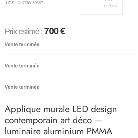
UGS :
2d7f36d30367
(5 Avis)
700
€
Prix estimé :
Vente terminée
Vente terminée
Vente terminée
Applique murale LED design
contemporain art déco —
luminaire aluminium PMMA