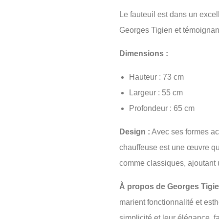
Le fauteuil est dans un excell
Georges Tigien et témoignant
Dimensions :
Hauteur : 73 cm
Largeur : 55 cm
Profondeur : 65 cm
Design :
Avec ses formes accu
chauffeuse est une œuvre qui
comme classiques, ajoutant 
À propos de Georges Tigie
marient fonctionnalité et es
simplicité et leur élégance, 