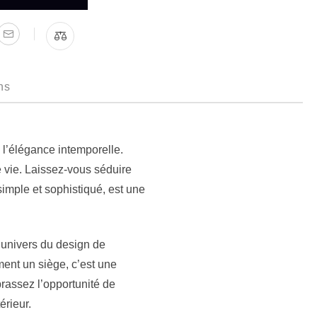
ns
 l’élégance intemporelle.
 vie. Laissez-vous séduire
 simple et sophistiqué, est une
’univers du design de
ment un siège, c’est une
rassez l’opportunité de
érieur.