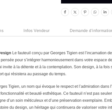
ns
Infos Vendeur
Demande d'informatio
Design
Le fauteuil conçu par Georges Tigien est l’incarnation de
é pensée pour s’intégrer harmonieusement dans votre espace de
i invite à la détente et à la contemplation. Son design, à la fois
ort qui résistera au passage du temps.
es Tigien, un nom qui évoque le respect et l’admiration dans l
r fonctionnalité et beauté esthétique. Ce fauteuil n’est pas seule
igne d’un soin méticuleux et d’une préservation exemplaire. Emb
oire du design, un héritage qui continuera de valoriser votre int