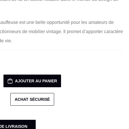
hauffeuse est une belle opportunité pour les amateurs de
ectionneurs de mobilier vintage. Il promet d’apporter caractère
de vie.
AJOUTER AU PANIER
ACHAT SÉCURISÉ
DE LIVRAISON