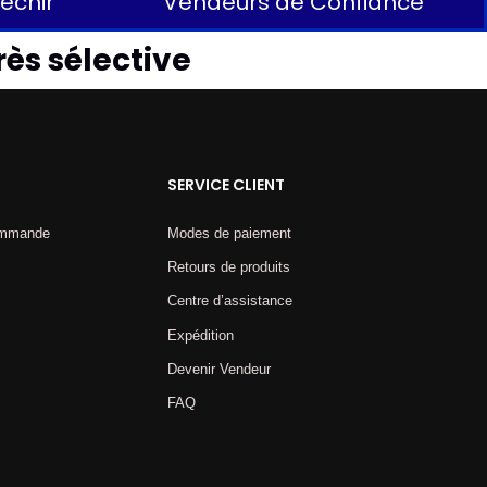
léchir
Vendeurs de Confiance
rès sélective
SERVICE CLIENT
commande
Modes de paiement
Retours de produits
Centre d’assistance
Expédition
Devenir Vendeur
FAQ