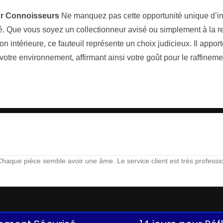
ur Connoisseurs
Ne manquez pas cette opportunité unique d’in
lité. Que vous soyez un collectionneur avisé ou simplement à la 
on intérieure, ce fauteuil représente un choix judicieux. Il appo
votre environnement, affirmant ainsi votre goût pour le raffinement
aque pièce semble avoir une âme. Le service client est très profession