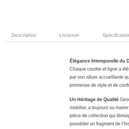
Description
Livraison
Spécificatio
Élégance Intemporelle du 
Chaque courbe et ligne a ét
par son allure accueillante qu
promesse de style et de conf
Un Héritage de Qualité
Georg
mobilier, a toujours su marie
pièce de collection qui témo
posséder un fragment de l’hist