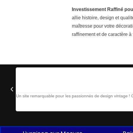
Investissement Raffiné po
allie histoire, design et qua
maîtresse pour votre décorati
raffinement et de caractère à 
Un site remarquable pour les passionnés de design vintage ! Ch