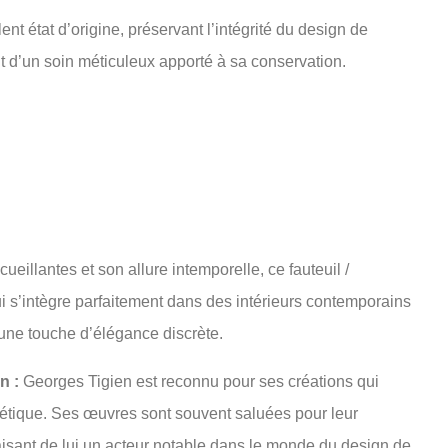
ent état d’origine, préservant l’intégrité du design de
 d’un soin méticuleux apporté à sa conservation.
eillantes et son allure intemporelle, ce fauteuil /
 s’intègre parfaitement dans des intérieurs contemporains
une touche d’élégance discrète.
n :
Georges Tigien est reconnu pour ses créations qui
thétique. Ses œuvres sont souvent saluées pour leur
faisant de lui un acteur notable dans le monde du design de