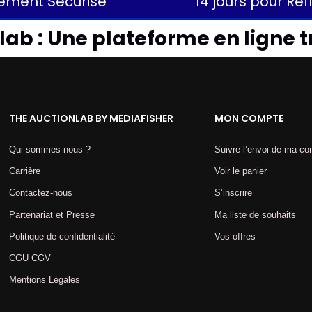
ement Sécurisé
14 jours pour Réf
ab : Une plateforme en ligne t
THE AUCTIONLAB BY MEDIAFISHER
MON COMPTE
Qui sommes-nous ?
Suivre l’envoi de ma 
Carrière
Voir le panier
Contactez-nous
S’inscrire
Partenariat et Presse
Ma liste de souhaits
Politique de confidentialité
Vos offres
CGU CGV
Mentions Légales​