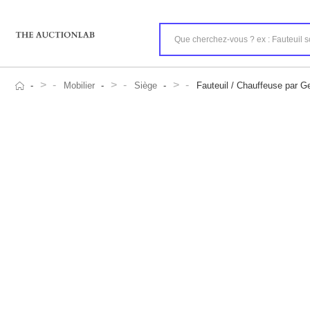
>
>
>
Mobilier
Siège
Fauteuil / Chauffeuse par G