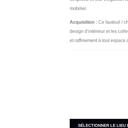
mobilier.
Acquisition :
Ce fauteuil / c
design d’intérieur et les coll
et raffinement à tout espace 
SÉLECTIONNER LE LIEU 