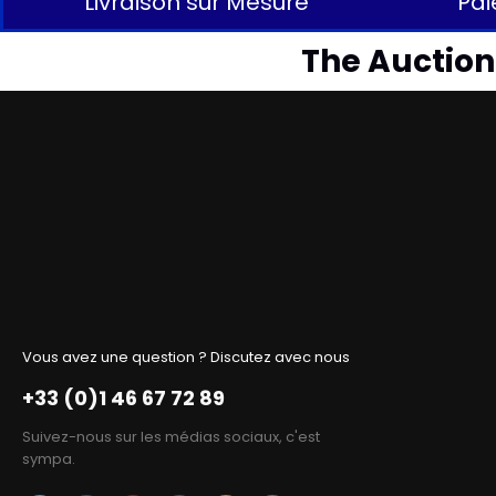
Livraison sur Mesure
Pai
The Auctionl
Vous avez une question ? Discutez avec nous
+33 (0)1 46 67 72 89
Suivez-nous sur les médias sociaux, c'est
sympa.