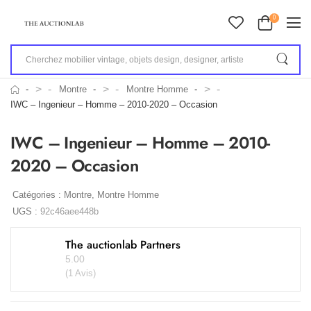
0
>
>
>
Montre
Montre Homme
IWC – Ingenieur – Homme – 2010-2020 – Occasion
IWC – Ingenieur – Homme – 2010-
2020 – Occasion
Catégories :
Montre
,
Montre Homme
UGS :
92c46aee448b
The auctionlab Partners
5.00
(1 Avis)