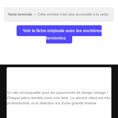
Vente terminée
— Cette enchère n’est plus accessible à la vente.
Voir la fiche originale avec les enchères
terminées
Un site remarquable pour les passionnés de design vintage !
The
Chaque pièce semble avoir une âme. Le service client est très
ins
professionnel, et la sélection est d'une grande finesse.
parf