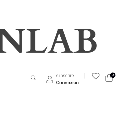
0
s'inscrire
Connexion