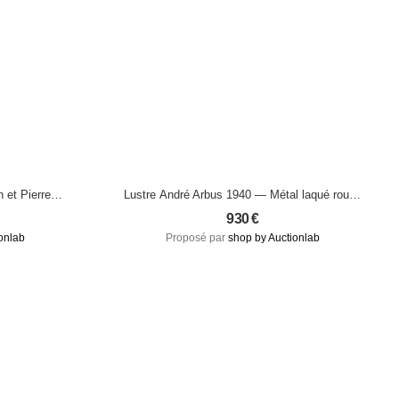
 et Pierre
Lustre André Arbus 1940 — Métal laqué rouge
& Laiton, Art déco vintage
930
€
onlab
Proposé par
shop by Auctionlab