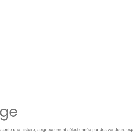
age
onte une histoire, soigneusement sélectionnée par des vendeurs exper