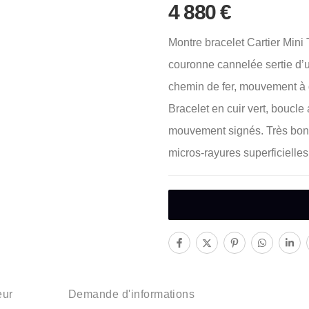
4 880
€
Montre bracelet Cartier Mini T
couronne cannelée sertie d’
chemin de fer, mouvement à qu
Bracelet en cuir vert, boucle 
mouvement signés. Très bon ét
micros-rayures superficielles 
eur
Demande d'informations