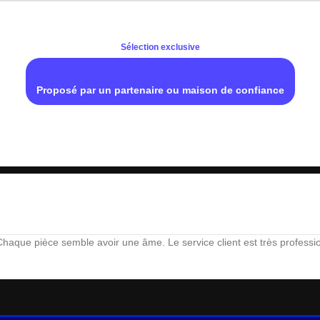
Sélection exclusive
Proposé par un partenaire ou maison de confiance
aque pièce semble avoir une âme. Le service client est très profession