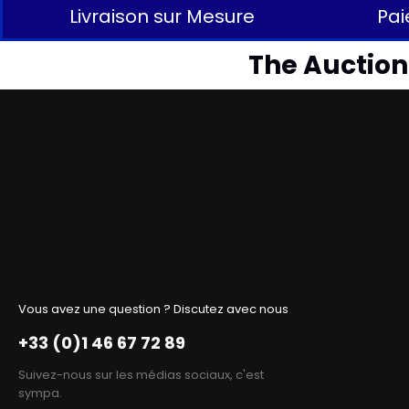
Livraison sur Mesure
Pai
The Auctionl
Vous avez une question ? Discutez avec nous
+33 (0)1 46 67 72 89
Suivez-nous sur les médias sociaux, c'est
sympa.