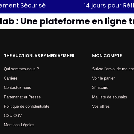
ement Sécurisé
14 jours pour Réf
ab : Une plateforme en ligne t
THE AUCTIONLAB BY MEDIAFISHER
MON COMPTE
Qui sommes-nous ?
Suivre l’envoi de ma 
Carrière
Voir le panier
Contactez-nous
S’inscrire
Partenariat et Presse
Ma liste de souhaits
Politique de confidentialité
Vos offres
CGU CGV
Mentions Légales​