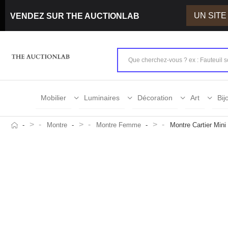
UN SIT
VENDEZ SUR THE AUCTIONLAB
Mobilier
Luminaires
Décoration
Art
Bij
>
>
>
Montre
Montre Femme
Montre Cartier Mini