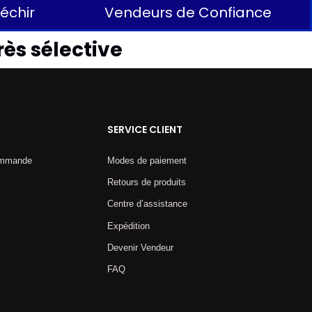
léchir
Vendeurs de Confiance
rès sélective
SERVICE CLIENT
commande
Modes de paiement
Retours de produits
Centre d’assistance
Expédition
Devenir Vendeur
FAQ