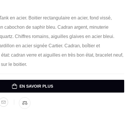
ank en acier. Boitier rectangulaire en acier, fond vissé,
un cabochon de saphir bleu. Cadran argent, minuterie
artz. Chiffres romains, aiguilles glaives en acier bleui.
ardillon en acier signée Cartier. Cadran‚ boîtier et
at: cadran verre et aiguilles en très bon état, bracelet neuf,
sur le boitier.
EN SAVOIR PLUS