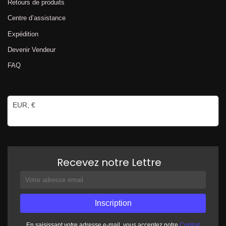
Retours de produits
Centre d’assistance
Expédition
Devenir Vendeur
FAQ
EUR, €
Recevez notre Lettre
En saisissant votre adresse e-mail, vous acceptez notre
Contrat