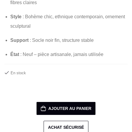
fibres claires
Style
: Bohème chic, ethnique contemporain, ornement
sculptural
Support
: Socle noir fin, structure stable
État
: Neuf – pièce artisanale, jamais utilisée
En stock
AJOUTER AU PANIER
ACHAT SÉCURISÉ