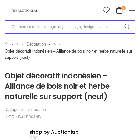
0
>
>
Décoration
Objet décoratif indonésien – Alliance de bois noir et herbe naturelle sur
support (neuf)
Objet décoratif indonésien –
Alliance de bois noir et herbe
naturelle sur support (neuf)
Catégorie :
Décoration
UGS :
BALE064NB
shop by Auctionlab
5.00