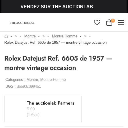
VENDEZ SUR THE AUCTIONLAB
0
>
>
>
Montre
Montre Homme
Rolex Datejust Ref. 6605 de 1957 — montre vintage occasion
Rolex Datejust Ref. 6605 de 1957 —
montre vintage occasion
Catégories :
Montre
,
Montre Homme
UGS :
dbb93c3994b1
The auctionlab Partners
5.00
(1 Avis)