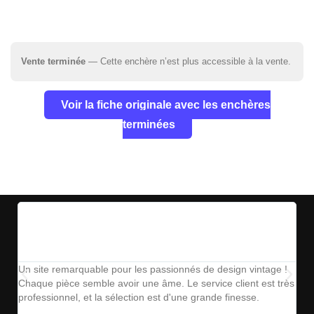
Vente terminée
— Cette enchère n’est plus accessible à la vente.
Voir la fiche originale avec les enchères
terminées
Un site remarquable pour les passionnés de design vintage !
The
Chaque pièce semble avoir une âme. Le service client est très
ins
professionnel, et la sélection est d'une grande finesse.
parf