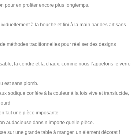
on pour en profiter encore plus longtemps.
dividuellement à la bouche et fini à la main par des artisans
 de méthodes traditionnelles pour réaliser des designs
 sable, la cendre et la chaux, comme nous l’appelons le verre
au est sans plomb.
aux sodique confère à la couleur à la fois vive et translucide,
lourd.
 en fait une pièce imposante,
tion audacieuse dans n’importe quelle pièce.
esse sur une grande table à manger, un élément décoratif