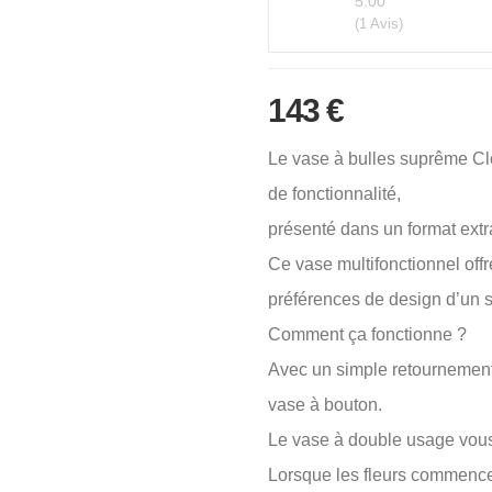
5.00
(1 Avis)
143
€
Le vase à bulles suprême Cl
de fonctionnalité,
présenté dans un format extra
Ce vase multifonctionnel off
préférences de design d’un 
Comment ça fonctionne ?
Avec un simple retournement
vase à bouton.
Le vase à double usage vous p
Lorsque les fleurs commencen