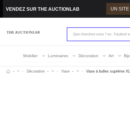
UN SIT
VENDEZ SUR THE AUCTIONLAB
Mobilier
Luminaires
Décoration
Art
Bij
>
>
>
Décoration
Vase
Vase à bulles suprême XL 