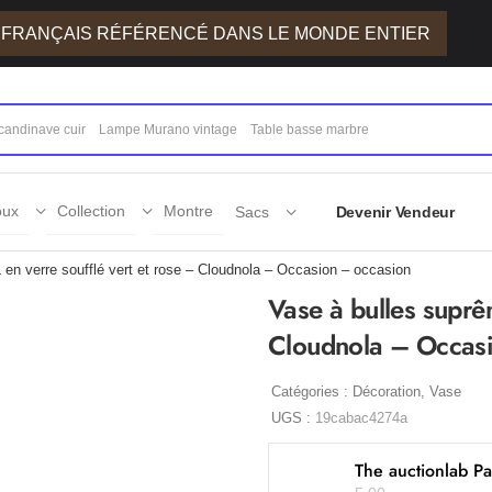
E FRANÇAIS RÉFÉRENCÉ DANS LE MONDE ENTIER
oux
Collection
Montre
Sacs
Devenir Vendeur
en verre soufflé vert et rose – Cloudnola – Occasion – occasion
Vase à bulles suprê
Cloudnola – Occas
Catégories :
Décoration
,
Vase
UGS :
19cabac4274a
The auctionlab Pa