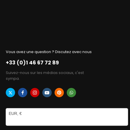
Vous avez une question ? Discutez avec nous
+33 (0)1 46 67 72 89
Suivez-nous sur les médias sociaux, c'est
sympa.
EUR, €