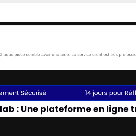
aque pièce semble avoir une âme. Le service client est très profession
ement Sécurisé
14 jours pour Réf
ab : Une plateforme en ligne t