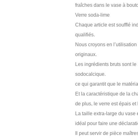
fraîches dans le vase à bout
Verre soda-lime
Chaque article est soufflé in
qualifiés.
Nous croyons en l’utilisation
originaux.
Les ingrédients bruts sont le
sodocalcique.
ce qui garantit que le matéri
Et la caractéristique de la ch
de plus, le verre est épais et 
La taille extra-large du vase
idéal pour faire une déclara
Il peut servir de pièce maîtr