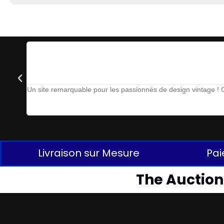
Un site remarquable pour les passionnés de design vintage ! Ch
Livraison sur Mesure
Pai
The Auctionl