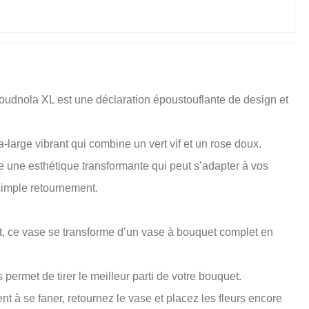
oudnola XL est une déclaration époustouflante de design et
-large vibrant qui combine un vert vif et un rose doux.
re une esthétique transformante qui peut s’adapter à vos
simple retournement.
, ce vase se transforme d’un vase à bouquet complet en
ermet de tirer le meilleur parti de votre bouquet.
t à se faner, retournez le vase et placez les fleurs encore