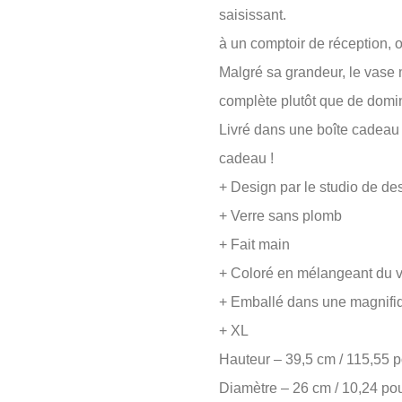
saisissant.
à un comptoir de réception,
Malgré sa grandeur, le vase ma
complète plutôt que de domin
Livré dans une boîte cadeau
cadeau !
+ Design par le studio de d
+ Verre sans plomb
+ Fait main
+ Coloré en mélangeant du 
+ Emballé dans une magnifi
+ XL
Hauteur – 39,5 cm / 115,55 
Diamètre – 26 cm / 10,24 po