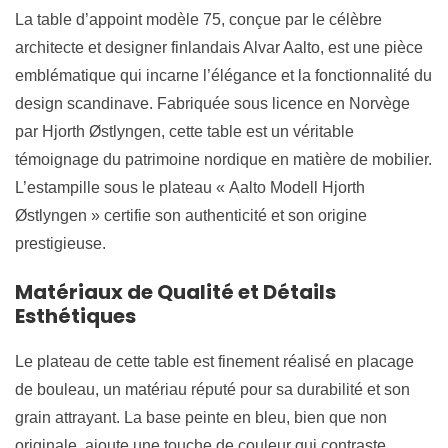
La table d’appoint modèle 75, conçue par le célèbre
architecte et designer finlandais Alvar Aalto, est une pièce
emblématique qui incarne l’élégance et la fonctionnalité du
design scandinave. Fabriquée sous licence en Norvège
par Hjorth Østlyngen, cette table est un véritable
témoignage du patrimoine nordique en matière de mobilier.
L’estampille sous le plateau « Aalto Modell Hjorth
Østlyngen » certifie son authenticité et son origine
prestigieuse.
Matériaux de Qualité et Détails
Esthétiques
Le plateau de cette table est finement réalisé en placage
de bouleau, un matériau réputé pour sa durabilité et son
grain attrayant. La base peinte en bleu, bien que non
originale, ajoute une touche de couleur qui contraste