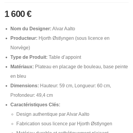
1 600
€
Nom du Designer:
Alvar Aalto
Producteur:
Hjorth Østlyngen (sous licence en
Norvège)
Type de Produit:
Table d’appoint
Matériaux:
Plateau en placage de bouleau, base peinte
en bleu
Dimensions:
Hauteur: 59 cm, Longueur: 60 cm,
Profondeur: 49,4 cm
Caractéristiques Clés:
Design authentique par Alvar Aalto
Fabrication sous licence par Hjorth Østlyngen