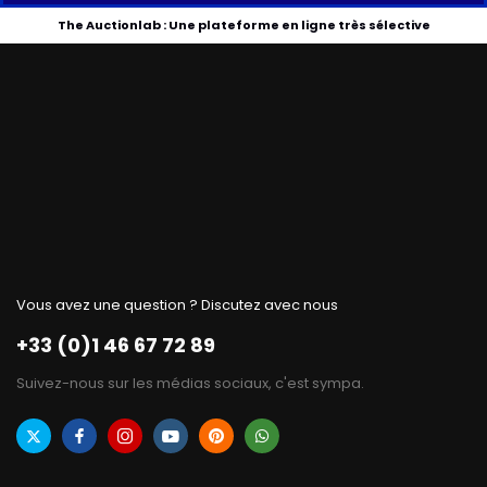
The Auctionlab : Une plateforme en ligne très sélective
Vous avez une question ? Discutez avec nous
+33 (0)1 46 67 72 89
Suivez-nous sur les médias sociaux, c'est sympa.