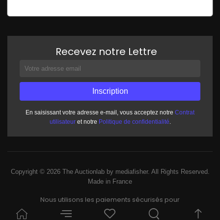
Recevez notre Lettre
En saisissant votre adresse e-mail, vous acceptez notre
Contrat
utilisateur
et notre
Politique de confidentialité
.
Copyright © 2026 The Auctionlab by mediafisher. All Rights Reserved.
Made in France
Nous utilisons les paiements sécurisés pour