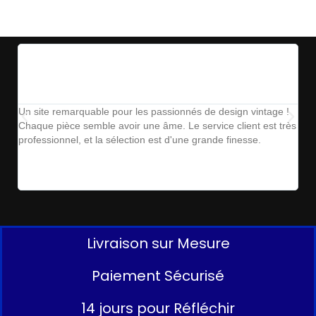
Un site remarquable pour les passionnés de design vintage !
The
Chaque pièce semble avoir une âme. Le service client est très
ins
professionnel, et la sélection est d'une grande finesse.
parf
Livraison sur Mesure
Paiement Sécurisé
14 jours pour Réfléchir