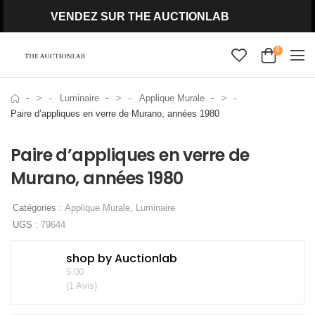
VENDEZ SUR THE AUCTIONLAB
0
>
>
>
Luminaire
Applique Murale
Paire d’appliques en verre de Murano, années 1980
Paire d’appliques en verre de
Murano, années 1980
Catégories :
Applique Murale
,
Luminaire
UGS :
79644
shop by Auctionlab
5.00
(1 Avis)